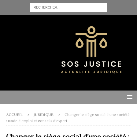
ACCUEIL
JURIDIQUE
Changer le siège social d’une société
: mode d’emploi et conseils d’expert
Changer le siège social d’une société :