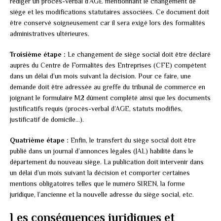
rédiger un procès-verbal d’AGE mentionnant le changement de
siège et les modifications statutaires associées. Ce document doit
être conservé soigneusement car il sera exigé lors des formalités
administratives ultérieures.
Troisième étape :
Le changement de siège social doit être déclaré
auprès du Centre de Formalités des Entreprises (CFE) compétent
dans un délai d’un mois suivant la décision. Pour ce faire, une
demande doit être adressée au greffe du tribunal de commerce en
joignant le formulaire M2 dûment complété ainsi que les documents
justificatifs requis (procès-verbal d’AGE, statuts modifiés,
justificatif de domicile…).
Quatrième étape :
Enfin, le transfert du siège social doit être
publié dans un journal d’annonces légales (JAL) habilité dans le
département du nouveau siège. La publication doit intervenir dans
un délai d’un mois suivant la décision et comporter certaines
mentions obligatoires telles que le numéro SIREN, la forme
juridique, l’ancienne et la nouvelle adresse du siège social, etc.
Les conséquences juridiques et