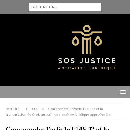
ACCUEIL
LOI
Comprendre l’article L145-17 et la
transmission du droit au bail : une analyse juridique approfondie
Comprendre l’article L145-17 et la