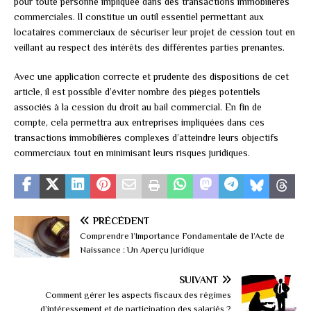
pour toute personne impliquée dans des transactions immobilières
commerciales. Il constitue un outil essentiel permettant aux
locataires commerciaux de sécuriser leur projet de cession tout en
veillant au respect des intérêts des différentes parties prenantes.
Avec une application correcte et prudente des dispositions de cet
article, il est possible d’éviter nombre des pièges potentiels
associés à la cession du droit au bail commercial. En fin de
compte, cela permettra aux entreprises impliquées dans ces
transactions immobilières complexes d’atteindre leurs objectifs
commerciaux tout en minimisant leurs risques juridiques.
PRÉCÉDENT
Comprendre l’Importance Fondamentale de l’Acte de
Naissance : Un Aperçu Juridique
SUIVANT
Comment gérer les aspects fiscaux des régimes
d’intéressement et de participation des salariés ?