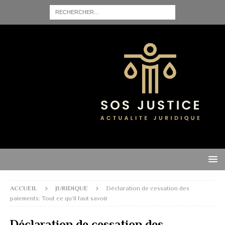
ACCUEIL
JURIDIQUE
Déclaration de cessation des
paiements: Tout ce qu’il faut savoir
Déclaration de cessation des