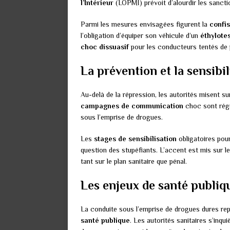
l’Intérieur
(LOPMI) prévoit d’alourdir les sancti
Parmi les mesures envisagées figurent la
confi
l’obligation d’équiper son véhicule d’un
éthylote
choc dissuasif
pour les conducteurs tentés de 
La prévention et la sensibil
Au-delà de la répression, les autorités misent su
campagnes de communication
choc sont régu
sous l’emprise de drogues.
Les
stages de sensibilisation
obligatoires pou
question des stupéfiants. L’accent est mis sur l
tant sur le plan sanitaire que pénal.
Les enjeux de santé publiq
La conduite sous l’emprise de drogues dures re
santé publique
. Les autorités sanitaires s’inqui