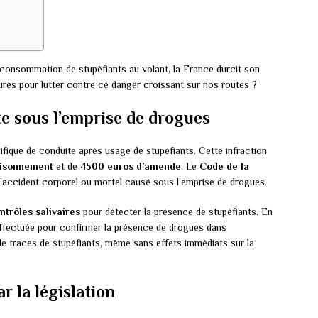
 consommation de stupéfiants au volant, la France durcit son
sures pour lutter contre ce danger croissant sur nos routes ?
te sous l’emprise de drogues
cifique de conduite après usage de stupéfiants. Cette infraction
risonnement
et de
4500 euros d’amende
. Le
Code de la
’accident corporel ou mortel causé sous l’emprise de drogues.
ntrôles salivaires
pour détecter la présence de stupéfiants. En
ffectuée pour confirmer la présence de drogues dans
e traces de stupéfiants, même sans effets immédiats sur la
r la législation