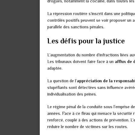
drogues, notamment la cocaïne, dans toutes les
La répression routière s’inscrit dans une politiq
contrôlés positifs peuvent se voir proposer un
parallèle des sanctions pénales.
Les défis pour la justice
L’augmentation du nombre d’infractions liées aux 
Les tribunaux doivent faire face à un
afflux de 
adaptée.
La question de l’
appréciation de la responsabi
stupéfiants sont détectées sans influence avérée
individualisation des peines.
Le régime pénal de la conduite sous l’emprise d
années. Face à ce fléau qui menace la sécurité ro
renforcé, couplé à des actions de prévention. L
réduire le nombre de victimes sur les routes.