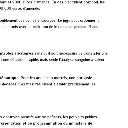
ment et 9000 euros d’amende. En cas d’accident corporel, les
100 000 euros d’amende.
oublement des peines encourues. Le juge peut ordonner la
on du permis avec interdiction de le repasser pendant 3 ans.
s
ntrôles aléatoires
sans qu’il soit nécessaire de constater une
et une détection rapide, mais seule l’analyse sanguine a valeur
tématique
. Pour les accidents mortels, une
autopsie
s décédés. Ces mesures visent à établir précisément les
n
contrôlés positifs aux stupéfiants, les pouvoirs publics
 d’orientation et de programmation du ministère de