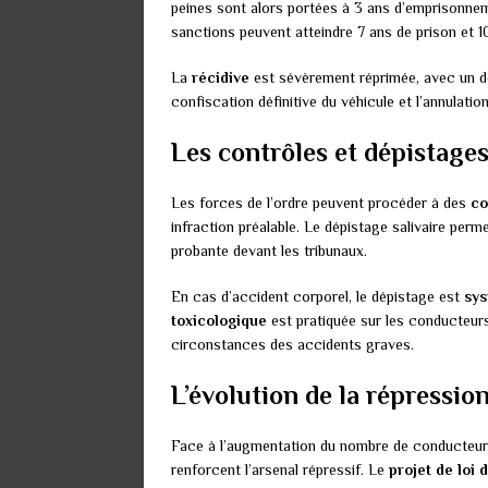
peines sont alors portées à 3 ans d’emprisonne
sanctions peuvent atteindre 7 ans de prison et 
La
récidive
est sévèrement réprimée, avec un d
confiscation définitive du véhicule et l’annulati
Les contrôles et dépistage
Les forces de l’ordre peuvent procéder à des
co
infraction préalable. Le dépistage salivaire perm
probante devant les tribunaux.
En cas d’accident corporel, le dépistage est
sys
toxicologique
est pratiquée sur les conducteur
circonstances des accidents graves.
L’évolution de la répressio
Face à l’augmentation du nombre de conducteurs 
renforcent l’arsenal répressif. Le
projet de loi