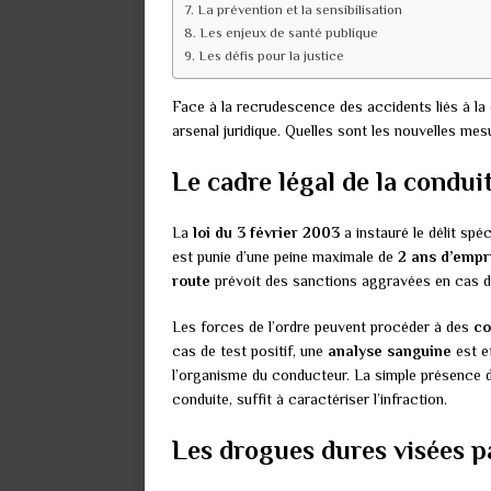
La prévention et la sensibilisation
Les enjeux de santé publique
Les défis pour la justice
Face à la recrudescence des accidents liés à la
arsenal juridique. Quelles sont les nouvelles me
Le cadre légal de la condui
La
loi du 3 février 2003
a instauré le délit spé
est punie d’une peine maximale de
2 ans d’emp
route
prévoit des sanctions aggravées en cas d
Les forces de l’ordre peuvent procéder à des
co
cas de test positif, une
analyse sanguine
est e
l’organisme du conducteur. La simple présence d
conduite, suffit à caractériser l’infraction.
Les drogues dures visées pa