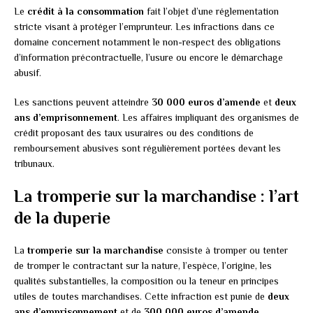
Le
crédit à la consommation
fait l’objet d’une réglementation
stricte visant à protéger l’emprunteur. Les infractions dans ce
domaine concernent notamment le non-respect des obligations
d’information précontractuelle, l’usure ou encore le démarchage
abusif.
Les sanctions peuvent atteindre
30 000 euros d’amende
et
deux
ans d’emprisonnement
. Les affaires impliquant des organismes de
crédit proposant des taux usuraires ou des conditions de
remboursement abusives sont régulièrement portées devant les
tribunaux.
La tromperie sur la marchandise : l’art
de la duperie
La
tromperie sur la marchandise
consiste à tromper ou tenter
de tromper le contractant sur la nature, l’espèce, l’origine, les
qualités substantielles, la composition ou la teneur en principes
utiles de toutes marchandises. Cette infraction est punie de
deux
ans d’emprisonnement
et de
300 000 euros d’amende
.