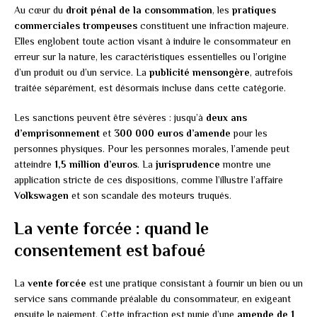
Au cœur du
droit pénal de la consommation
, les
pratiques
commerciales trompeuses
constituent une infraction majeure.
Elles englobent toute action visant à induire le consommateur en
erreur sur la nature, les caractéristiques essentielles ou l’origine
d’un produit ou d’un service. La
publicité mensongère
, autrefois
traitée séparément, est désormais incluse dans cette catégorie.
Les sanctions peuvent être sévères : jusqu’à
deux ans
d’emprisonnement
et
300 000 euros d’amende
pour les
personnes physiques. Pour les personnes morales, l’amende peut
atteindre
1,5 million d’euros
. La
jurisprudence
montre une
application stricte de ces dispositions, comme l’illustre l’affaire
Volkswagen
et son scandale des moteurs truqués.
La vente forcée : quand le
consentement est bafoué
La
vente forcée
est une pratique consistant à fournir un bien ou un
service sans commande préalable du consommateur, en exigeant
ensuite le paiement. Cette infraction est punie d’une
amende de 1