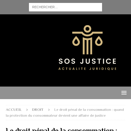
ACCUEIL
DROIT
Le droit pénal de la consommation : quand
la protection du consommateur devient une affaire de justice
Le droit pénal de la consommation :