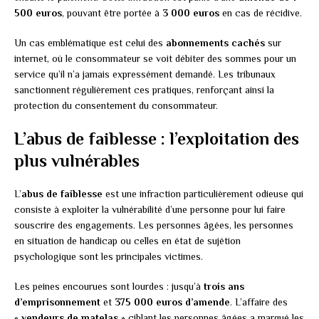
500 euros
, pouvant être portée à
3 000 euros
en cas de récidive.
Un cas emblématique est celui des
abonnements cachés
sur
internet, où le consommateur se voit débiter des sommes pour un
service qu’il n’a jamais expressément demandé. Les tribunaux
sanctionnent régulièrement ces pratiques, renforçant ainsi la
protection du consentement du consommateur.
L’abus de faiblesse : l’exploitation des
plus vulnérables
L’
abus de faiblesse
est une infraction particulièrement odieuse qui
consiste à exploiter la vulnérabilité d’une personne pour lui faire
souscrire des engagements. Les personnes âgées, les personnes
en situation de handicap ou celles en état de sujétion
psychologique sont les principales victimes.
Les peines encourues sont lourdes : jusqu’à
trois ans
d’emprisonnement
et
375 000 euros d’amende
. L’affaire des
« vendeurs de matelas »
ciblant les personnes âgées a marqué les