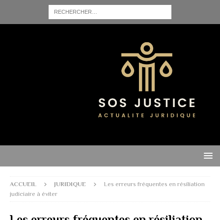
ACCUEIL
JURIDIQUE
Les erreurs fréquentes en résiliation
judiciaire à éviter
Les erreurs fréquentes en résiliation