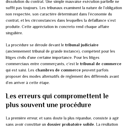
dissolution du contrat. Une simple mauvaise exécution partielle ne
suffit pas toujours. Les tribunaux examinent la nature de l’obligation
non respectée, son caractère déterminant dans l’économie du
contrat, et les circonstances dans lesquelles la défaillance s’est
produite. Cette appréciation in concreto rend chaque affaire
singulière.
La procédure se déroule devant le
tribunal judiciaire
(anciennement tribunal de grande instance), compétent pour les
litiges civils d’une certaine importance. Pour les litiges
commerciaux entre commerçants, c’est le
tribunal de commerce
qui est saisi. Les
chambres de commerce
peuvent parfois
proposer des modes alternatifs de règlement des différends avant
d’en arriver à cette étape.
Les erreurs qui compromettent le
plus souvent une procédure
La première erreur, et sans doute la plus répandue, consiste à agir
sans avoir constitué un
dossier probatoire solide
. La résiliation