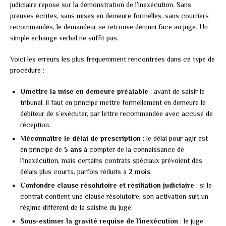
judiciaire repose sur la démonstration de l’inexécution. Sans
preuves écrites, sans mises en demeure formelles, sans courriers
recommandés, le demandeur se retrouve démuni face au juge. Un
simple échange verbal ne suffit pas.
Voici les erreurs les plus fréquemment rencontrées dans ce type de
procédure :
Omettre la mise en demeure préalable
: avant de saisir le
tribunal, il faut en principe mettre formellement en demeure le
débiteur de s’exécuter, par lettre recommandée avec accusé de
réception.
Méconnaître le délai de prescription
: le délai pour agir est
en principe de
5 ans
à compter de la connaissance de
l’inexécution, mais certains contrats spéciaux prévoient des
délais plus courts, parfois réduits à
2 mois
.
Confondre clause résolutoire et résiliation judiciaire
: si le
contrat contient une clause résolutoire, son activation suit un
régime différent de la saisine du juge.
Sous-estimer la gravité requise de l’inexécution
: le juge