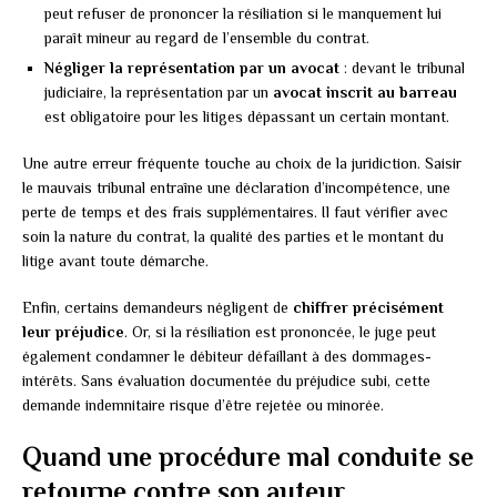
peut refuser de prononcer la résiliation si le manquement lui
paraît mineur au regard de l’ensemble du contrat.
Négliger la représentation par un avocat
: devant le tribunal
judiciaire, la représentation par un
avocat inscrit au barreau
est obligatoire pour les litiges dépassant un certain montant.
Une autre erreur fréquente touche au choix de la juridiction. Saisir
le mauvais tribunal entraîne une déclaration d’incompétence, une
perte de temps et des frais supplémentaires. Il faut vérifier avec
soin la nature du contrat, la qualité des parties et le montant du
litige avant toute démarche.
Enfin, certains demandeurs négligent de
chiffrer précisément
leur préjudice
. Or, si la résiliation est prononcée, le juge peut
également condamner le débiteur défaillant à des dommages-
intérêts. Sans évaluation documentée du préjudice subi, cette
demande indemnitaire risque d’être rejetée ou minorée.
Quand une procédure mal conduite se
retourne contre son auteur