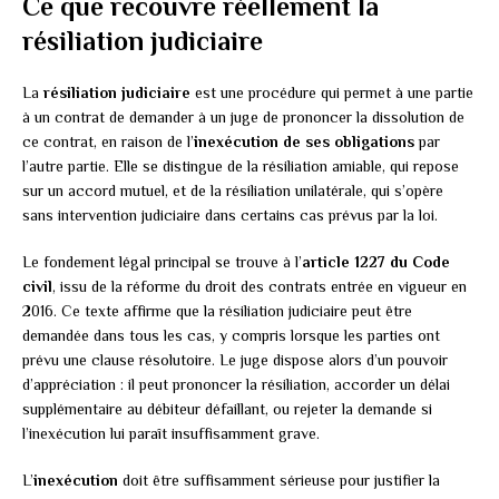
Ce que recouvre réellement la
résiliation judiciaire
La
résiliation judiciaire
est une procédure qui permet à une partie
à un contrat de demander à un juge de prononcer la dissolution de
ce contrat, en raison de l’
inexécution de ses obligations
par
l’autre partie. Elle se distingue de la résiliation amiable, qui repose
sur un accord mutuel, et de la résiliation unilatérale, qui s’opère
sans intervention judiciaire dans certains cas prévus par la loi.
Le fondement légal principal se trouve à l’
article 1227 du Code
civil
, issu de la réforme du droit des contrats entrée en vigueur en
2016. Ce texte affirme que la résiliation judiciaire peut être
demandée dans tous les cas, y compris lorsque les parties ont
prévu une clause résolutoire. Le juge dispose alors d’un pouvoir
d’appréciation : il peut prononcer la résiliation, accorder un délai
supplémentaire au débiteur défaillant, ou rejeter la demande si
l’inexécution lui paraît insuffisamment grave.
L’
inexécution
doit être suffisamment sérieuse pour justifier la