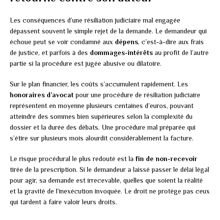
Les conséquences d’une résiliation judiciaire mal engagée
dépassent souvent le simple rejet de la demande. Le demandeur qui
échoue peut se voir condamné aux
dépens
, c’est-à-dire aux frais
de justice, et parfois à des
dommages-intérêts
au profit de l’autre
partie si la procédure est jugée abusive ou dilatoire.
Sur le plan financier, les coûts s’accumulent rapidement. Les
honoraires d’avocat
pour une procédure de résiliation judiciaire
représentent en moyenne plusieurs centaines d’euros, pouvant
atteindre des sommes bien supérieures selon la complexité du
dossier et la durée des débats. Une procédure mal préparée qui
s’étire sur plusieurs mois alourdit considérablement la facture.
Le risque procédural le plus redouté est la
fin de non-recevoir
tirée de la prescription. Si le demandeur a laissé passer le délai légal
pour agir, sa demande est irrecevable, quelles que soient la réalité
et la gravité de l’inexécution invoquée. Le droit ne protège pas ceux
qui tardent à faire valoir leurs droits.