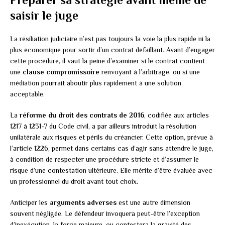
saisir le juge
La résiliation judiciaire n’est pas toujours la voie la plus rapide ni la
plus économique pour sortir d’un contrat défaillant. Avant d’engager
cette procédure, il vaut la peine d’examiner si le contrat contient
une
clause compromissoire
renvoyant à l’arbitrage, ou si une
médiation pourrait aboutir plus rapidement à une solution
acceptable.
La
réforme du droit des contrats de 2016
, codifiée aux articles
1217 à 1231-7 du Code civil, a par ailleurs introduit la résolution
unilatérale aux risques et périls du créancier. Cette option, prévue à
l’article 1226, permet dans certains cas d’agir sans attendre le juge,
à condition de respecter une procédure stricte et d’assumer le
risque d’une contestation ultérieure. Elle mérite d’être évaluée avec
un professionnel du droit avant tout choix.
Anticiper les
arguments adverses
est une autre dimension
souvent négligée. Le défendeur invoquera peut-être l’exception
d’inexécution, la force majeure, ou contestera la gravité des