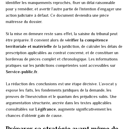
identifier les manquements reprochés, fixer un délai raisonnable
pour y remédier, et avertir l’autre partie de l’intention d’engager une
action judiciaire à défaut. Ce document deviendra une pièce
maîtresse du dossier.
Si la mise en demeure reste sans effet, la saisine du tribunal peut
être préparée. Il convient alors de
vérifier la compétence
territoriale et matérielle
de la juridiction, de calculer les délais de
prescription applicables au contrat concerné, et de constituer un
bordereau de pièces complet et chronologique. Les informations
pratiques sur les juridictions compétentes sont accessibles sur
Service-public.fr
.
La rédaction des conclusions est une étape décisive. L’avocat y
expose les faits, les fondements juridiques de la demande, les
preuves de l’inexécution et le quantum des préjudices subis. Une
argumentation structurée, ancrée dans les textes applicables
consultables sur
Légifrance
, augmente significativement les
chances d’obtenir gain de cause.
Préparer sa stratégie avant même de