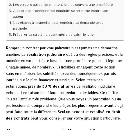
Les erreurs qui compromettent le plus souvent une procédure
Quand une procédure mal conduite se retourne contre son
auteur
Les étapes à respecter pour conduire sa demande avec
méthode
Préparer sa stratégie avant même de saisir le juge
Rompre un contrat par voie judiciaire n’est jamais une démarche
anodine. La
résiliation judiciaire
obéit à des règles précises, et la
moindre erreur peut faire basculer une procédure pourtant légitime.
Chaque année, de nombreux justiciables engagent cette action
sans en maîtriser les subtilités, avec des conséquences parfois
lourdes sur le plan financier et juridique. Selon certaines
estimations, près de
30 % des affaires
de résiliation judiciaire
échouent en raison de défauts procéduraux évitables. Ce chiffre
illustre l’ampleur du problème. Que vous soyez un particulier ou un
professionnel, comprendre les pièges les plus fréquents avant d’agir
peut faire toute la différence. Seul un
avocat spécialisé en droit
des contrats
peut vous conseiller sur votre situation particulière.