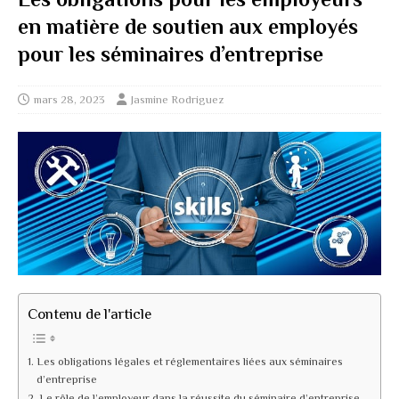
en matière de soutien aux employés
pour les séminaires d’entreprise
mars 28, 2023
Jasmine Rodriguez
Contenu de l'article
Les obligations légales et réglementaires liées aux séminaires
d’entreprise
Le rôle de l’employeur dans la réussite du séminaire d’entreprise