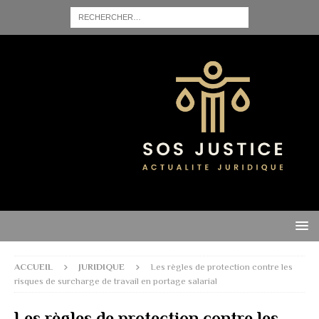
ACCUEIL
JURIDIQUE
Les règles de protection contre les
risques de surcharge de travail en portage salarial
Les règles de protection contre les