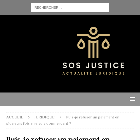
ACCUEIL
JURIDIQUE
Puis-je refuser un paiement en
plusieurs fois si je suis commerçant ?
Puis-je refuser un paiement en