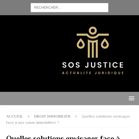
ACCUEIL
DROIT IMMOBILIER
Quelles solutions envisager
face à une saisie immobilière ?
Quelles solutions envisager face à