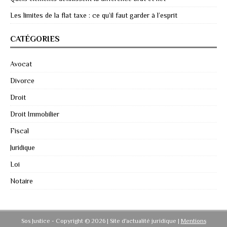
Les limites de la flat taxe : ce qu’il faut garder à l’esprit
CATÉGORIES
Avocat
Divorce
Droit
Droit Immobilier
Fiscal
Juridique
Loi
Notaire
Sos Justice - Copyright © 2026 | Site d'actualité juridique
|
Mentions