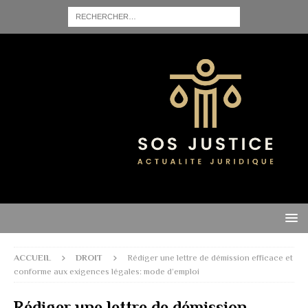
ACCUEIL
DROIT
Rédiger une lettre de démission efficace et
conforme aux exigences légales: mode d’emploi
Rédiger une lettre de démission