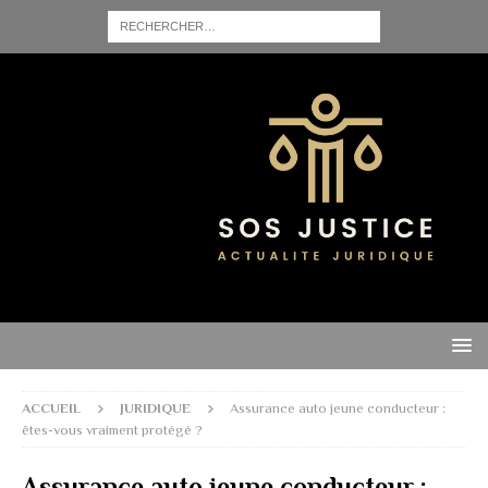
ACCUEIL
JURIDIQUE
Assurance auto jeune conducteur :
êtes-vous vraiment protégé ?
Assurance auto jeune conducteur :