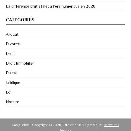
La différence brut et net à l’ère numérique en 2026
CATÉGORIES
Avocat
Divorce
Droit
Droit Immobilier
Fiscal
Juridique
Loi
Notaire
Sos Justice - Copyright © 2026 | Site d'actualité juridique
|
Mentions
légales