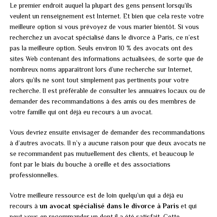
Le premier endroit auquel la plupart des gens pensent lorsqu’ils
veulent un renseignement est Internet. Et bien que cela reste votre
meilleure option si vous prévoyez de vous marier bientôt. Si vous
recherchez un avocat spécialisé dans le divorce à Paris, ce n’est
pas la meilleure option. Seuls environ 10 % des avocats ont des
sites Web contenant des informations actualisées, de sorte que de
nombreux noms apparaîtront lors d’une recherche sur Internet,
alors qu’ils ne sont tout simplement pas pertinents pour votre
recherche. Il est préférable de consulter les annuaires locaux ou de
demander des recommandations à des amis ou des membres de
votre famille qui ont déjà eu recours à un avocat.
Vous devriez ensuite envisager de demander des recommandations
à d’autres avocats. Il n’y a aucune raison pour que deux avocats ne
se recommandent pas mutuellement des clients, et beaucoup le
font par le biais du bouche à oreille et des associations
professionnelles.
Votre meilleure ressource est de loin quelqu’un qui a déjà eu
recours à
un avocat spécialisé dans le divorce à Paris
et qui
peut vous en recommander un dont il a été satisfait. Cette