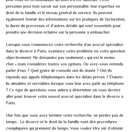
personne peut tout savoir sur son personnalité, leur expertise en
droit de la famille et le niveau général de service. Ils peuvent
également fournir des informations sur les pratiques de facturation,
la durée du processus et d’autres détails qui sont essentiels pour
prendre une décision éclairée sur la personne à embaucher.
Lorsque vous commencez votre recherche d’un avocat spécialisé
dans le divorce à Paris, examinez votre problème ou votre question
objectivement. Ne demandez pas seulement « qui est le moins
cher » mais considérez toutes vos options. Où avez-vous entendu
parler d’eux ? Quel genre de conseils ont-ils donné ? Ont-ils
répondu aux appels téléphoniques dans les délais prévus ? Étaient-
ils aimables et serviables lorsque vous leur avez parlé au téléphone
? Ce type de questions vous aidera à déterminer où vous devriez
aller pour trouver votre nouvel avocat spécialisé dans le divorce à
Paris.
Une fois que vous avez terminé votre recherche, ne perdez pas de
temps . Le divorce et le droit de la famille sont des procédures
compliquées qui prennent du temps. Vous voulez être sûr d’obtenir