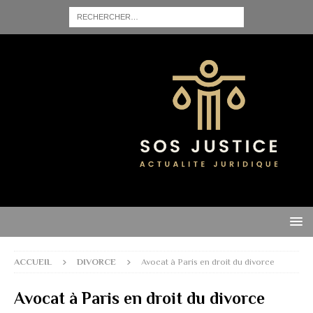
ACCUEIL
DIVORCE
Avocat à Paris en droit du divorce
Avocat à Paris en droit du divorce