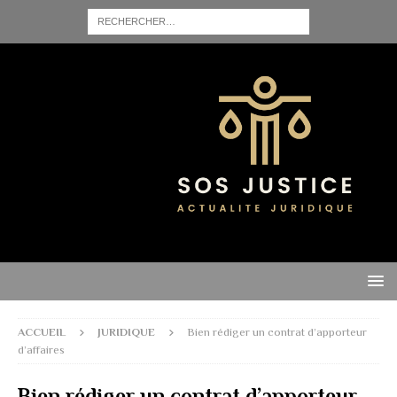
ACCUEIL
JURIDIQUE
Bien rédiger un contrat d’apporteur
d’affaires
Bien rédiger un contrat d’apporteur