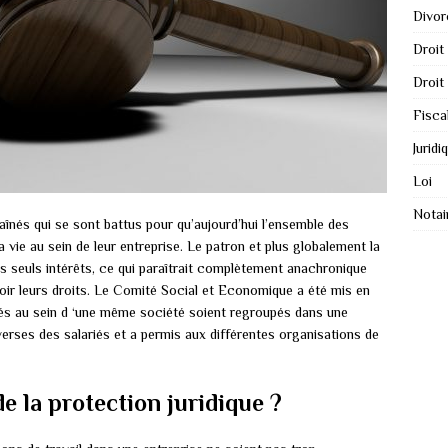
Divor
Droit
Droit
Fisca
Juridi
Loi
Notai
înés qui se sont battus pour qu’aujourd’hui l’ensemble des
a vie au sein de leur entreprise. Le patron et plus globalement la
rs seuls intérêts, ce qui paraîtrait complètement anachronique
aloir leurs droits. Le Comité Social et Economique a été mis en
iés au sein d ‘une même société soient regroupés dans une
erses des salariés et a permis aux différentes organisations de
de la protection juridique ?