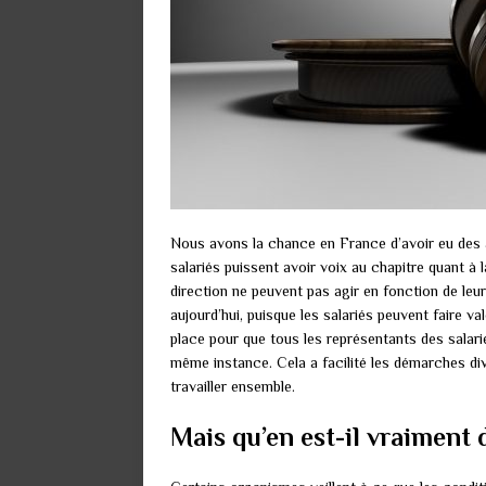
Nous avons la chance en France d’avoir eu des a
salariés puissent avoir voix au chapitre quant à l
direction ne peuvent pas agir en fonction de leu
aujourd’hui, puisque les salariés peuvent faire v
place pour que tous les représentants des salar
même instance. Cela a facilité les démarches div
travailler ensemble.
Mais qu’en est-il vraiment 