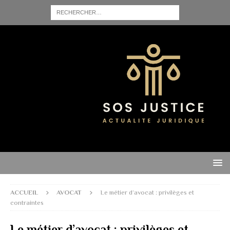
ACCUEIL
AVOCAT
Le métier d’avocat : privilèges et
contraintes
Le métier d’avocat : privilèges et