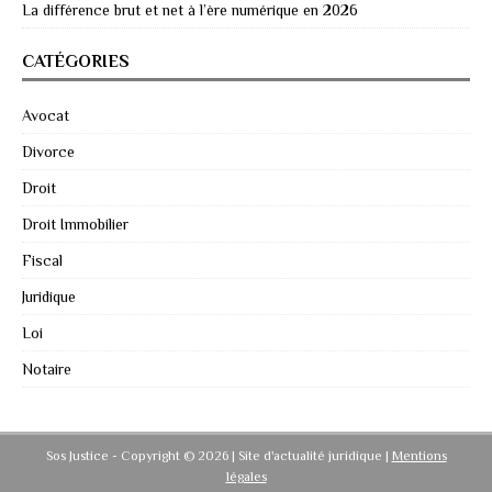
La différence brut et net à l’ère numérique en 2026
CATÉGORIES
Avocat
Divorce
Droit
Droit Immobilier
Fiscal
Juridique
Loi
Notaire
Sos Justice - Copyright © 2026 | Site d'actualité juridique
|
Mentions
légales