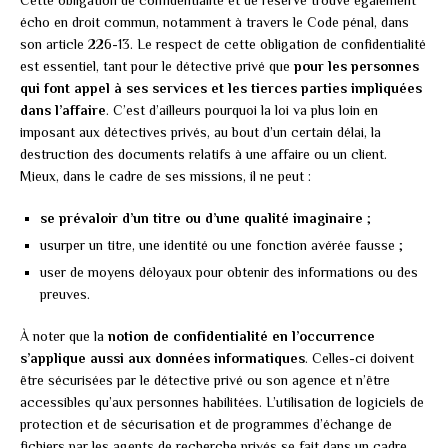
Cette obligation de confidentialité et de réserve trouve également
écho en droit commun, notamment à travers le Code pénal, dans
son article 226-13. Le respect de cette obligation de confidentialité
est essentiel, tant pour le détective privé que
pour les personnes
qui font appel à ses services et les tierces parties impliquées
dans l’affaire
. C’est d’ailleurs pourquoi la loi va plus loin en
imposant aux détectives privés, au bout d’un certain délai, la
destruction des documents relatifs à une affaire ou un client.
Mieux, dans le cadre de ses missions, il ne peut :
se prévaloir d’un titre ou d’une qualité imaginaire
;
usurper un titre, une identité ou une fonction avérée fausse ;
user de moyens déloyaux pour obtenir des informations ou des
preuves.
À noter que la
notion de confidentialité en l’occurrence
s’applique aussi aux données informatiques
. Celles-ci doivent
être sécurisées par le détective privé ou son agence et n’être
accessibles qu’aux personnes habilitées. L’utilisation de logiciels de
protection et de sécurisation et de programmes d’échange de
fichiers par les agents de recherche privés se fait dans un cadre