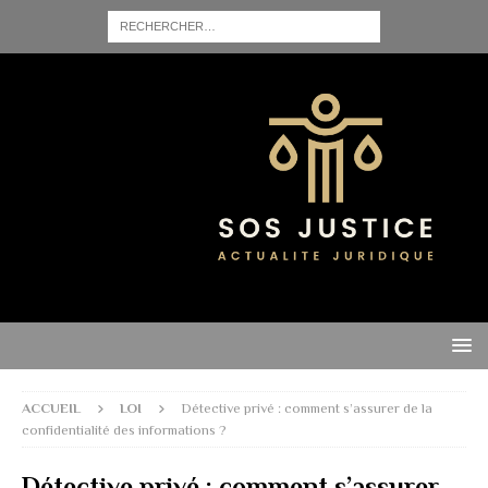
ACCUEIL
LOI
Détective privé : comment s’assurer de la
confidentialité des informations ?
Détective privé : comment s’assurer