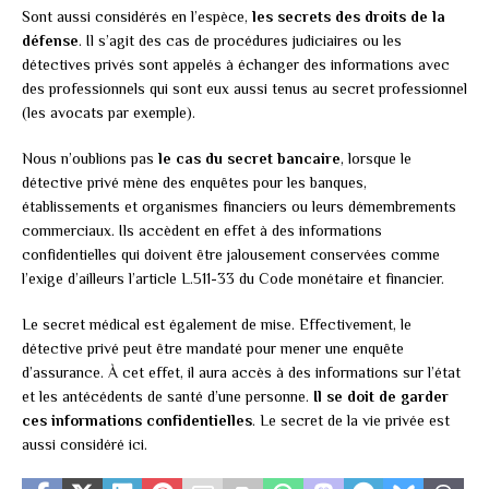
Sont aussi considérés en l’espèce,
les secrets des droits de la
défense
. Il s’agit des cas de procédures judiciaires ou les
détectives privés sont appelés à échanger des informations avec
des professionnels qui sont eux aussi tenus au secret professionnel
(les avocats par exemple).
Nous n’oublions pas
le cas du secret bancaire
, lorsque le
détective privé mène des enquêtes pour les banques,
établissements et organismes financiers ou leurs démembrements
commerciaux. Ils accèdent en effet à des informations
confidentielles qui doivent être jalousement conservées comme
l’exige d’ailleurs l’article L.511-33 du Code monétaire et financier.
Le secret médical est également de mise. Effectivement, le
détective privé peut être mandaté pour mener une enquête
d’assurance. À cet effet, il aura accès à des informations sur l’état
et les antécédents de santé d’une personne.
Il se doit de garder
ces informations confidentielles
. Le secret de la vie privée est
aussi considéré ici.