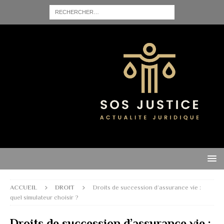
ACCUEIL
DROIT
Droits de succession d’assurance vie :
quel simulateur choisir ?
Droits de succession d’assurance vie :