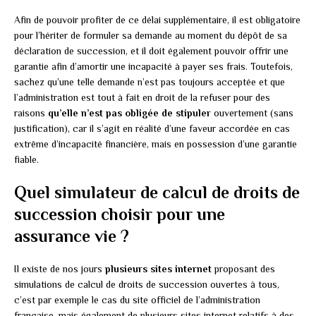
Afin de pouvoir profiter de ce délai supplémentaire, il est obligatoire
pour l’hériter de formuler sa demande au moment du dépôt de sa
déclaration de succession, et il doit également pouvoir offrir une
garantie afin d’amortir une incapacité à payer ses frais. Toutefois,
sachez qu’une telle demande n’est pas toujours acceptée et que
l’administration est tout à fait en droit de la refuser pour des
raisons
qu’elle n’est pas obligée de stipuler
ouvertement (sans
justification), car il s’agit en réalité d’une faveur accordée en cas
extrême d’incapacité financière, mais en possession d’une garantie
fiable.
Quel simulateur de calcul de droits de
succession choisir pour une
assurance vie ?
Il existe de nos jours
plusieurs sites internet
proposant des
simulations de calcul de droits de succession ouvertes à tous,
c’est par exemple le cas du site officiel de l’administration
française, mais également de plusieurs sites internet relatifs à des