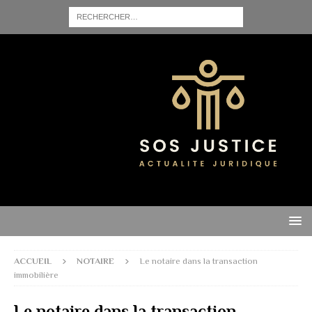
ACCUEIL
NOTAIRE
Le notaire dans la transaction
immobilière
Le notaire dans la transaction