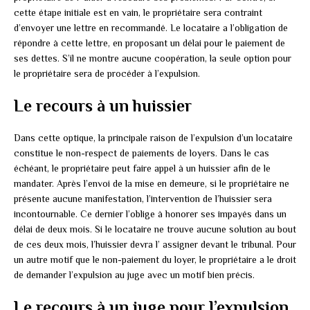
cette étape initiale est en vain, le propriétaire sera contraint
d’envoyer une lettre en recommandé. Le locataire a l’obligation de
répondre à cette lettre, en proposant un délai pour le paiement de
ses dettes. S’il ne montre aucune coopération, la seule option pour
le propriétaire sera de procéder à l’expulsion.
Le recours à un huissier
Dans cette optique, la principale raison de l’expulsion d’un locataire
constitue le non-respect de paiements de loyers. Dans le cas
échéant, le propriétaire peut faire appel à un huissier afin de le
mandater. Après l’envoi de la mise en demeure, si le propriétaire ne
présente aucune manifestation, l’intervention de l’huissier sera
incontournable. Ce dernier l’oblige à honorer ses impayés dans un
délai de deux mois. Si le locataire ne trouve aucune solution au bout
de ces deux mois, l’huissier devra l’ assigner devant le tribunal. Pour
un autre motif que le non-paiement du loyer, le propriétaire a le droit
de demander l’expulsion au juge avec un motif bien précis.
Le recours à un juge pour l’expulsion