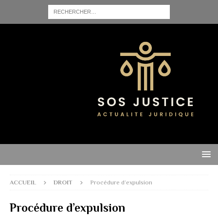
ACCUEIL
DROIT
Procédure d’expulsion
Procédure d’expulsion