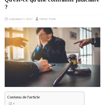
?
septembre 1, 2022
Olivier Forin
Contenu de l'article