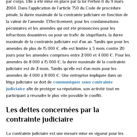
par corps. Elle a été mise en place par la loi Perben II du 9 mars
2004. Dans l’application de l’article 750 du Code de procédure
pénale, la durée maximale de la contrainte judiciaire en fonction de
la valeur de l’amende. Effectivement, pour les condamnations
pécuniaires et les amendes qui ont été prononcées pour les
infractions douanières ou pour un trafic de stupéfiants, la durée
maximale de la contrainte judiciaire est d’un an. Tandis que pour les
amendes de plus de 15 000 €, elle est limitée à 3 mois contre 20
jours pour les amendes comprises entre 2 000 et 4 000 €. Pour les
amendes de 8 000 à 15 000 €, la durée maximale de la contrainte
judiciaire est de 2 mois. Tandis qu’elle est d’un mois pour les
amendes de 4 000 à 8 000 €. Une entreprise impliquée dans un
litige judiciaire se doit de
communiquer sous contrainte
judiciaire
afin de protéger sa réputation, son activité tout en
participant à résoudre le plus vite possible le conflit.
Les dettes concernées par la
contrainte judiciaire
La contrainte judiciaire est une mesure mise en vigueur pour les