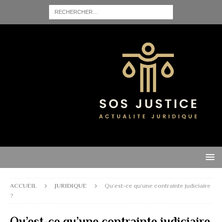
ACCUEIL
JURIDIQUE
Qu’est-ce qu’une contrainte judiciaire
?
Qu’est-ce qu’une contrainte judiciaire