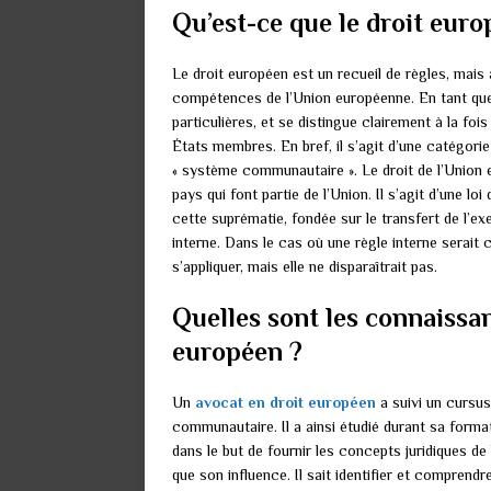
Qu’est-ce que le droit euro
Le droit européen est un recueil de règles, mais 
compétences de l’Union européenne. En tant que 
particulières, et se distingue clairement à la fo
États membres. En bref, il s’agit d’une catégorie 
« système communautaire ». Le droit de l’Union 
pays qui font partie de l’Union. Il s’agit d’une l
cette suprématie, fondée sur le transfert de l’ex
interne. Dans le cas où une règle interne serait 
s’appliquer, mais elle ne disparaîtrait pas.
Quelles sont les connaissan
européen ?
Un
avocat en droit européen
a suivi un cursus
communautaire. Il a ainsi étudié durant sa forma
dans le but de fournir les concepts juridiques d
que son influence. Il sait identifier et comprend