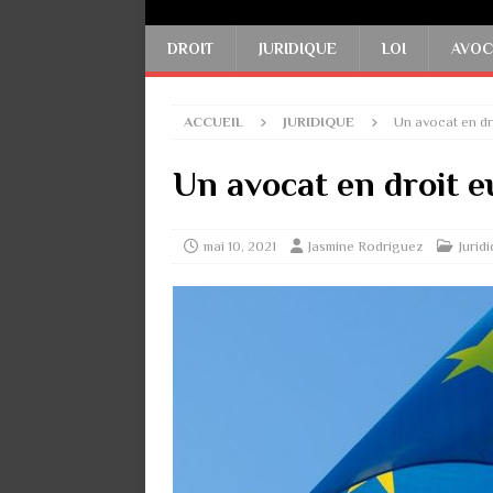
DROIT
JURIDIQUE
LOI
AVOC
ACCUEIL
JURIDIQUE
Un avocat en dr
Un avocat en droit eu
mai 10, 2021
Jasmine Rodriguez
Jurid