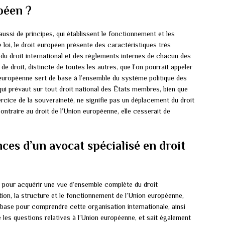
péen ?
aussi de principes, qui établissent le fonctionnement et les
loi, le droit européen présente des caractéristiques très
is du droit international et des règlements internes de chacun des
de droit, distincte de toutes les autres, que l’on pourrait appeler
européenne sert de base à l’ensemble du système politique des
oi qui prévaut sur tout droit national des États membres, bien que
ercice de la souveraineté, ne signifie pas un déplacement du droit
contraire au droit de l’Union européenne, elle cesserait de
ces d’un avocat spécialisé en droit
 pour acquérir une vue d’ensemble complète du droit
tion, la structure et le fonctionnement de l’Union européenne,
e base pour comprendre cette organisation internationale, ainsi
re les questions relatives à l’Union européenne, et sait également