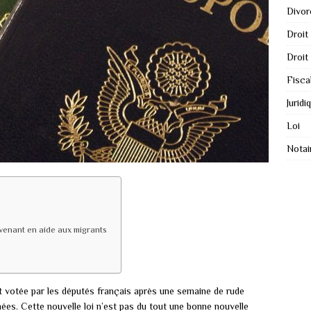
Divor
Droit
Droit
Fisca
Juridi
Loi
Notai
 venant en aide aux migrants
nt votée par les députés français après une semaine de rude
ées. Cette nouvelle loi n’est pas du tout une bonne nouvelle