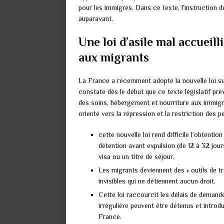
pour les immigrés. Dans ce texte, l’instruction d
auparavant.
Une loi d’asile mal accueil
aux migrants
La France a récemment adopté la nouvelle loi sur
constate dès le début que ce texte législatif pr
des soins, hébergement et nourriture aux immigr
orienté vers la répression et la restriction des 
cette nouvelle loi rend difficile l’obtenti
détention avant expulsion (de 12 à 32 jour
visa ou un titre de séjour.
Les migrants deviennent des « outils de tr
invisibles qui ne détiennent aucun droit.
Cette loi raccourcit les délais de demande
irrégulière peuvent être détenus et introd
France.