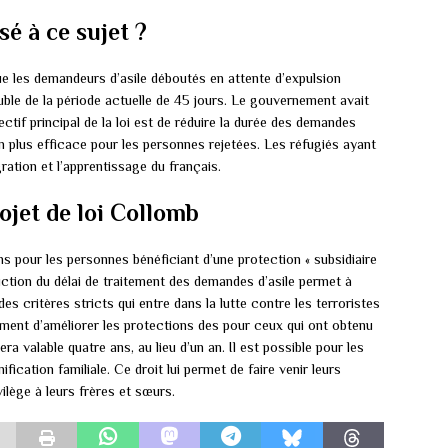
sé à ce sujet ?
e les demandeurs d’asile déboutés en attente d’expulsion
ouble de la période actuelle de 45 jours. Le gouvernement avait
ectif principal de la loi est de réduire la durée des demandes
n plus efficace pour les personnes rejetées. Les réfugiés ayant
ration et l’apprentissage du français.
rojet de loi Collomb
ns pour les personnes bénéficiant d’une protection « subsidiaire
uction du délai de traitement des demandes d’asile permet à
des critères stricts qui entre dans la lutte contre les terroristes
alement d’améliorer les protections des pour ceux qui ont obtenu
sera valable quatre ans, au lieu d’un an. Il est possible pour les
fication familiale. Ce droit lui permet de faire venir leurs
ilège à leurs frères et sœurs.