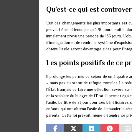
Qu’est-ce qui est controver
L’un des changements les plus importants est qu
peuvent être détenus jusqu’à 90 jours, soit le d
initialement prévu une période de 135 jours. L’obj
d’immigration et de rendre le système d’expulsio
obtenu l’asile seront davantage aidés pour l’intég
Les points positifs de ce p
Il prolonge les permis de séjour de un à quatre a
», mais pas du statut de réfugié complet. La réd
l’État français de faire une sélection sévère sur 
et la stabilité du budget de l’État. Il permet ég
l’asile. Le titre de séjour pour ces bénéficiaires 
enfants qui ont obtenu l’asile de demander la réuni
parents. Cette loi prévoit même d’étendre ce priv