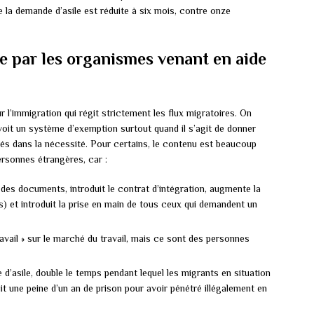
e la demande d’asile est réduite à six mois, contre onze
lie par les organismes venant en aide
 l’immigration qui régit strictement les flux migratoires. On
évoit un système d’exemption surtout quand il s’agit de donner
és dans la nécessité. Pour certains, le contenu est beaucoup
personnes étrangères, car :
on des documents, introduit le contrat d’intégration, augmente la
s) et introduit la prise en main de tous ceux qui demandent un
avail » sur le marché du travail, mais ce sont des personnes
 d’asile, double le temps pendant lequel les migrants en situation
uit une peine d’un an de prison pour avoir pénétré illégalement en