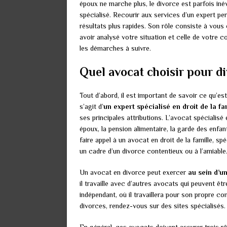
époux ne marche plus, le divorce est parfois inév
spécialisé. Recourir aux services d’un expert pe
résultats plus rapides. Son rôle consiste à vous 
avoir analysé votre situation et celle de votre c
les démarches à suivre.
Quel avocat choisir pour di
Tout d’abord, il est important de savoir ce qu’est
s’agit d’
un expert spécialisé en droit de la fa
ses principales attributions. L’avocat spécialisé 
époux, la pension alimentaire, la garde des enfan
faire appel à un avocat en droit de la famille, s
un cadre d’un divorce contentieux ou à l’amiable
Un avocat en divorce peut exercer
au sein d’u
il travaille avec d’autres avocats qui peuvent êtr
indépendant, où il travaillera pour son propre c
divorces, rendez-vous sur des sites spécialisés.