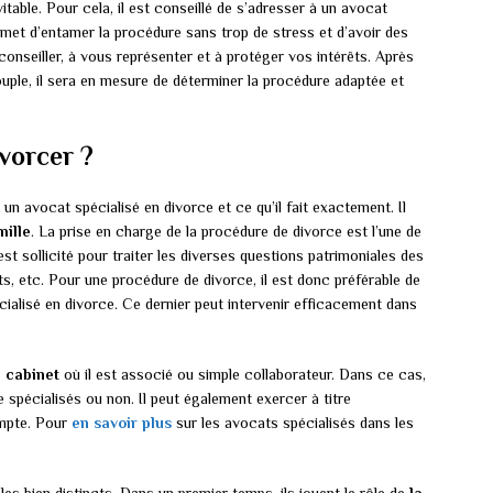
itable. Pour cela, il est conseillé de s’adresser à un avocat
rmet d’entamer la procédure sans trop de stress et d’avoir des
conseiller, à vous représenter et à protéger vos intérêts. Après
ouple, il sera en mesure de déterminer la procédure adaptée et
vorcer ?
 un avocat spécialisé en divorce et ce qu’il fait exactement. Il
mille
. La prise en charge de la procédure de divorce est l’une de
est sollicité pour traiter les diverses questions patrimoniales des
ts, etc. Pour une procédure de divorce, il est donc préférable de
pécialisé en divorce. Ce dernier peut intervenir efficacement dans
.
n cabinet
où il est associé ou simple collaborateur. Dans ce cas,
e spécialisés ou non. Il peut également exercer à titre
ompte. Pour
en savoir plus
sur les avocats spécialisés dans les