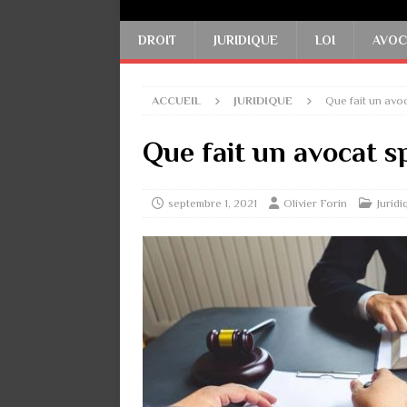
DROIT
JURIDIQUE
LOI
AVOC
ACCUEIL
JURIDIQUE
Que fait un avoc
Que fait un avocat sp
septembre 1, 2021
Olivier Forin
Juridi