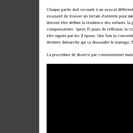
Chaque partie doit recourir à un avocat différen
essayent de trouver un terrain d’entente pour
né
doivent être définis la résidence des enfants, la 
compensatoire. Après 15 jours de réflexion, la c
être signée par les 2 époux. Une fois la conventi
dernière démarche qui va dissoudre le mariage, 1
La procédure de divorce par consentement mutuel 