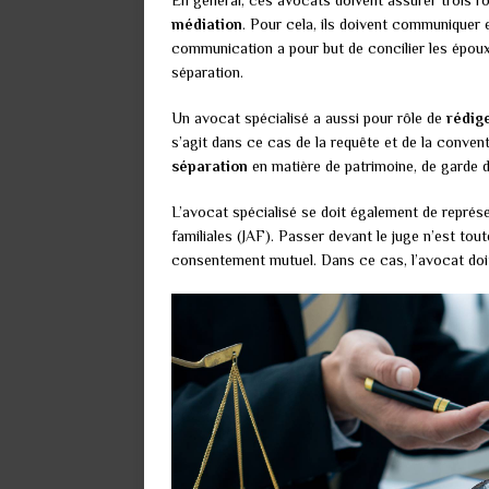
En général, ces avocats doivent assurer trois rôl
médiation
. Pour cela, ils doivent communiquer 
communication a pour but de concilier les époux
séparation.
Un avocat spécialisé a aussi pour rôle de
rédige
s’agit dans ce cas de la requête et de la conven
séparation
en matière de patrimoine, de garde 
L’avocat spécialisé se doit également de représe
familiales (JAF). Passer devant le juge n’est tout
consentement mutuel. Dans ce cas, l’avocat doit