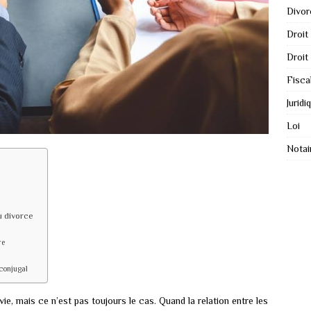
Divor
Droit
Droit
Fisca
Juridi
Loi
Notai
u divorce
re
 conjugal
ie, mais ce n’est pas toujours le cas. Quand la relation entre les