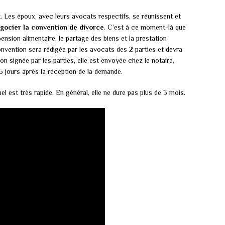
t. Les époux, avec leurs avocats respectifs, se réunissent et
gocier la convention de divorce
. C’est à ce moment-là que
pension alimentaire, le partage des biens et la prestation
onvention sera rédigée par les avocats des 2 parties et devra
on signée par les parties, elle est envoyée chez le notaire,
5 jours après la réception de la demande.
est très rapide. En général, elle ne dure pas plus de 3 mois.