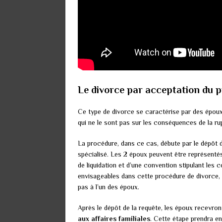
Le divorce par acceptation du p
Ce type de divorce se caractérise par des époux 
qui ne le sont pas sur les conséquences de la ru
La procédure, dans ce cas, débute par le dépôt d
spécialisé. Les 2 époux peuvent être représent
de liquidation et d’une convention stipulant le
envisageables dans cette procédure de divorce, ta
pas à l’un des époux.
Après le dépôt de la requête, les époux recevr
aux affaires familiales
. Cette étape prendra e