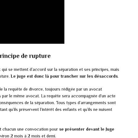
rincipe de rupture
qui se mettent d’accord sur la séparation et ses principes, mais
pture.
Le juge est donc là pour trancher sur les désaccords
.
e la requête de divorce, toujours rédigée par un avocat
és par le même avocat. La requête sera accompagnée d’un acte
s conséquences de la séparation. Tous types d’arrangements sont
nt qu’ils préservent l’intérêt des enfants et qu’ils ne nuisent
ont chacun une convocation pour
se présenter devant le Juge
nviron 2 mois à 2 mois et demi.