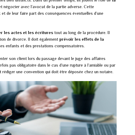
es bien distincts. Dans un premier temps, ils jouent le rôle de
la
et négocier avec l’avocat de la partie adverse. Cette
 et de leur faire part des conséquences éventuelles d’une
r les actes et les écritures
tout au long de la procédure. Il
tion de divorce. Il doit également
prévoir les effets de la
des enfants et des prestations compensatoires.
nter son client lors du passage devant le juge des affaires
efois pas obligatoire dans le cas d’une rupture à l’amiable ou par
 rédiger une convention qui doit être déposée chez un notaire.