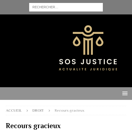
ACCUEIL
DROIT
Recours gracieux
Recours gracieux