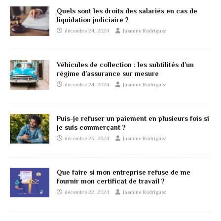
Quels sont les droits des salariés en cas de
liquidation judiciaire ?
décembre 24, 2024
Jasmine Rodriguez
Véhicules de collection : les subtilités d’un
régime d’assurance sur mesure
décembre 24, 2024
Jasmine Rodriguez
Puis-je refuser un paiement en plusieurs fois si
je suis commerçant ?
décembre 23, 2024
Jasmine Rodriguez
Que faire si mon entreprise refuse de me
fournir mon certificat de travail ?
décembre 22, 2024
Jasmine Rodriguez