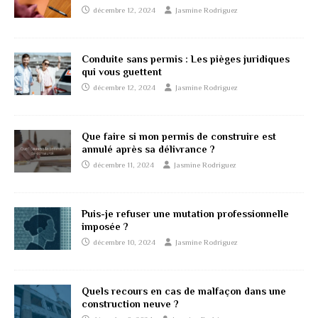
décembre 12, 2024
Jasmine Rodriguez
Conduite sans permis : Les pièges juridiques
qui vous guettent
décembre 12, 2024
Jasmine Rodriguez
Que faire si mon permis de construire est
annulé après sa délivrance ?
décembre 11, 2024
Jasmine Rodriguez
Puis-je refuser une mutation professionnelle
imposée ?
décembre 10, 2024
Jasmine Rodriguez
Quels recours en cas de malfaçon dans une
construction neuve ?