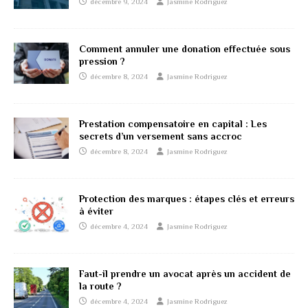
décembre 9, 2024
Jasmine Rodriguez
Comment annuler une donation effectuée sous
pression ?
décembre 8, 2024
Jasmine Rodriguez
Prestation compensatoire en capital : Les
secrets d’un versement sans accroc
décembre 8, 2024
Jasmine Rodriguez
Protection des marques : étapes clés et erreurs
à éviter
décembre 4, 2024
Jasmine Rodriguez
Faut-il prendre un avocat après un accident de
la route ?
décembre 4, 2024
Jasmine Rodriguez