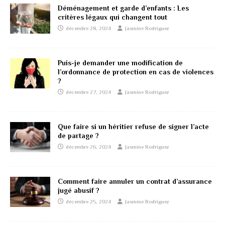
Déménagement et garde d’enfants : Les
critères légaux qui changent tout
décembre 28, 2024
Jasmine Rodriguez
Puis-je demander une modification de
l’ordonnance de protection en cas de violences
?
décembre 27, 2024
Jasmine Rodriguez
Que faire si un héritier refuse de signer l’acte
de partage ?
décembre 26, 2024
Jasmine Rodriguez
Comment faire annuler un contrat d’assurance
jugé abusif ?
décembre 25, 2024
Jasmine Rodriguez