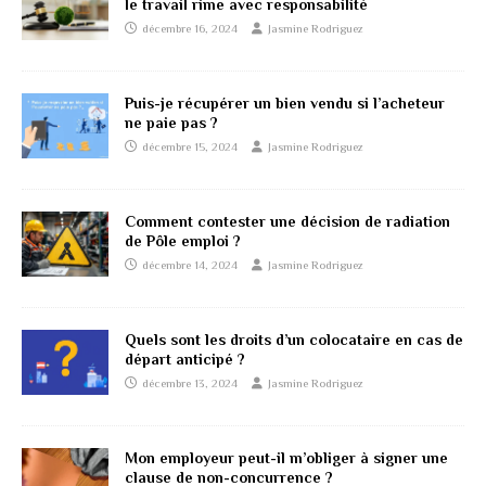
le travail rime avec responsabilité
décembre 16, 2024
Jasmine Rodriguez
Puis-je récupérer un bien vendu si l’acheteur
ne paie pas ?
décembre 15, 2024
Jasmine Rodriguez
Comment contester une décision de radiation
de Pôle emploi ?
décembre 14, 2024
Jasmine Rodriguez
Quels sont les droits d’un colocataire en cas de
départ anticipé ?
décembre 13, 2024
Jasmine Rodriguez
Mon employeur peut-il m’obliger à signer une
clause de non-concurrence ?