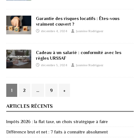
Garantie des risques locatifs : Êtes-vous
vraiment couvert ?
décembre 4, 2024
Jasmine Rodriguez
Cadeau à un salarié : conformité avec les
règles URSSAF
décembre 3, 2024
Jasmine Rodriguez
1
2
…
9
»
ARTICLES RÉCENTS
Impôts 2026 : la flat taxe, un choix stratégique à faire
Différence brut et net : 7 faits à connaître absolument