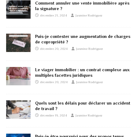
Comment annuler une vente immobilière après
la signature ?
décembre 21, 2024
Jasmine Rodriguez
Puis-je contester une augmentation de charges
de copropriété ?
décembre 20, 2024
Jasmine Rodriguez
Le viager immobilier : un contrat complexe aux
multiples facettes juridiques
décembre 20, 2024
Jasmine Rodriguez
Quels sont les délais pour déclarer un accident
de travail ?
décembre 19, 2024
Jasmine Rodriguez
Puis-je être poursuivi pour des propos tenus