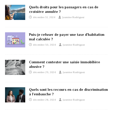
Quels droits pour les passagers en cas de
croisière annulée ?
décembre 31, 2024
Jasmine Rodriguez
Puis-je refuser de payer une taxe d’habitation
mal calculée ?
décembre 30, 2024
Jasmine Rodriguez
Comment contester une saisie immobilière
abusive ?
décembre 29, 2024
Jasmine Rodriguez
Quels sont les recours en cas de discrimination
à l’embauche ?
décembre 28, 2024
Jasmine Rodriguez