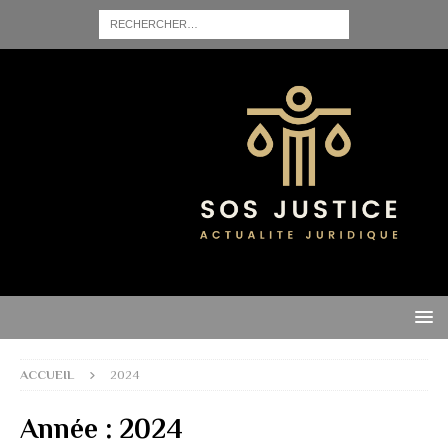
ACCUEIL
2024
Année :
2024