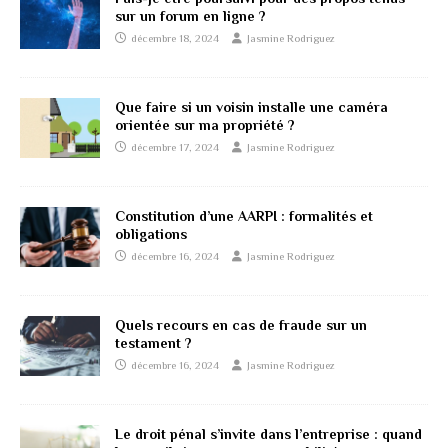
sur un forum en ligne ?
décembre 18, 2024
Jasmine Rodriguez
Que faire si un voisin installe une caméra
orientée sur ma propriété ?
décembre 17, 2024
Jasmine Rodriguez
Constitution d’une AARPI : formalités et
obligations
décembre 16, 2024
Jasmine Rodriguez
Quels recours en cas de fraude sur un
testament ?
décembre 16, 2024
Jasmine Rodriguez
Le droit pénal s’invite dans l’entreprise : quand