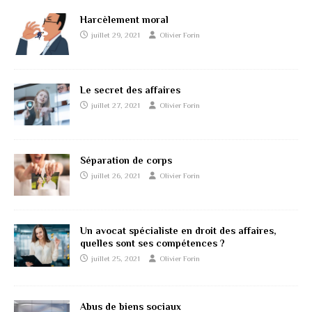
Harcèlement moral
juillet 29, 2021
Olivier Forin
Le secret des affaires
juillet 27, 2021
Olivier Forin
Séparation de corps
juillet 26, 2021
Olivier Forin
Un avocat spécialiste en droit des affaires,
quelles sont ses compétences ?
juillet 25, 2021
Olivier Forin
Abus de biens sociaux