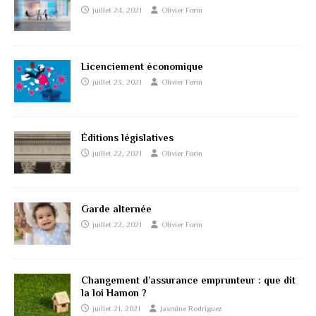
juillet 24, 2021
Olivier Forin
Licenciement économique
juillet 23, 2021
Olivier Forin
Éditions législatives
juillet 22, 2021
Olivier Forin
Garde alternée
juillet 22, 2021
Olivier Forin
Changement d’assurance emprunteur : que dit
la loi Hamon ?
juillet 21, 2021
Jasmine Rodriguez