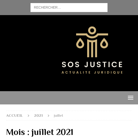
ACCUEIL
2021
juillet
Mois :
juillet 2021