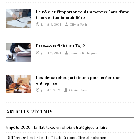
Le rôle et l’importance d’un notaire lors d’une
transaction immobilière
juillet 7, 2021
Olivier Forin
Etes-vous fiché au TAJ ?
juillet 2, 2021
Jasmine Rodriguez
Les démarches juridiques pour créer une
entreprise
juillet 1, 2021
Olivier Forin
ARTICLES RÉCENTS
Impôts 2026 : la flat taxe, un choix stratégique à faire
Différence brut et net : 7 faits à connaître absolument