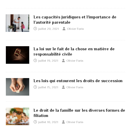
Les capacités juridiques et l’importance de
l’autorité parentale
juillet 20, 2021
Olivier Forin
La loi sur le fait de la chose en matière de
responsabilité civile
juillet 19, 2021
Olivier Forin
Les lois qui entourent les droits de succession
juillet 15, 2021
Olivier Forin
Le droit de la famille sur les diverses formes de
filiation
juillet 10, 2021
Olivier Forin