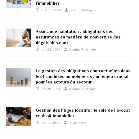
l’immobilier
août 13, 2024
Jasmine Rodriguez
Assurance habitation : obligations des
assurances en matière de couverture des
dégâts des eaux
juin 28, 2024
Jasmine Rodriguez
La gestion des obligations contractuelles dans
les franchises immobilières : un enjeu crucial
pour les acteurs du secteur
juin 20, 2024
Jasmine Rodriguez
Gestion des litiges locatifs : le rôle de l’avocat
en droit immobilier
juin 14, 2024
Olivier Forin