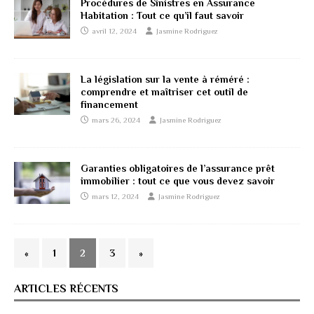
Procédures de Sinistres en Assurance
Habitation : Tout ce qu’il faut savoir
avril 12, 2024
Jasmine Rodriguez
La législation sur la vente à réméré :
comprendre et maîtriser cet outil de
financement
mars 26, 2024
Jasmine Rodriguez
Garanties obligatoires de l’assurance prêt
immobilier : tout ce que vous devez savoir
mars 12, 2024
Jasmine Rodriguez
«
1
2
3
»
ARTICLES RÉCENTS