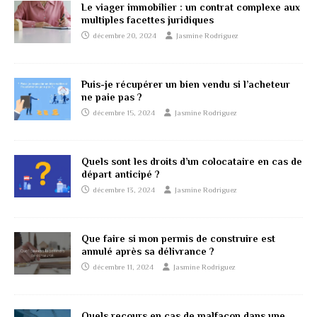
Le viager immobilier : un contrat complexe aux
multiples facettes juridiques
décembre 20, 2024
Jasmine Rodriguez
Puis-je récupérer un bien vendu si l’acheteur
ne paie pas ?
décembre 15, 2024
Jasmine Rodriguez
Quels sont les droits d’un colocataire en cas de
départ anticipé ?
décembre 13, 2024
Jasmine Rodriguez
Que faire si mon permis de construire est
annulé après sa délivrance ?
décembre 11, 2024
Jasmine Rodriguez
Quels recours en cas de malfaçon dans une