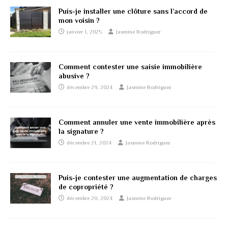
Puis-je installer une clôture sans l’accord de
mon voisin ?
janvier 1, 2025
Jasmine Rodriguez
Comment contester une saisie immobilière
abusive ?
décembre 29, 2024
Jasmine Rodriguez
Comment annuler une vente immobilière après
la signature ?
décembre 21, 2024
Jasmine Rodriguez
Puis-je contester une augmentation de charges
de copropriété ?
décembre 20, 2024
Jasmine Rodriguez