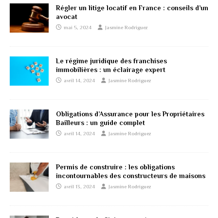
Régler un litige locatif en France : conseils d’un
avocat
mai 5, 2024
Jasmine Rodriguez
Le régime juridique des franchises
immobilières : un éclairage expert
avril 14, 2024
Jasmine Rodriguez
Obligations d’Assurance pour les Propriétaires
Bailleurs : un guide complet
avril 14, 2024
Jasmine Rodriguez
Permis de construire : les obligations
incontournables des constructeurs de maisons
avril 13, 2024
Jasmine Rodriguez