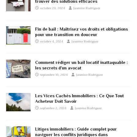
trouver des solutions efficaces
octobre 20, 2024
Jasmine Rodriguez
Fin de bail : Maîtrisez vos droits et obligations
pour une transition en douceur
octobre 4, 2024
Jasmine Rodriguez
Comment rédiger un bail locatif inattaquable :
les secrets d’un avocat
septembre 10, 2024
Jasmine Rodriguez
Les Vices Cachés Immobiliers : Ce Que Tout
Acheteur Doit Savoir
septembre 2, 2024
Jasmine Rodriguez
Litiges immobiliers : Guide complet pour
naviguer les conflits juridiques dans