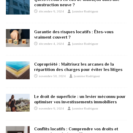
construction neuve ?
décembre 9, 2024
Jasmine Rodriguez
Garantie des risques locatifs : Êtes-vous
vraiment couvert ?
décembre 4, 2024
Jasmine Rodriguez
Copropriété : Maîtrisez les arcanes de la
répartition des charges pour éviter les litiges
novembre 30, 2024
Jasmine Rodriguez
Le droit de superficie : un levier méconnu pour
optimiser vos investissements immobiliers
novembre 9, 2024
Jasmine Rodriguez
Conflits locatifs : Comprendre vos droits et