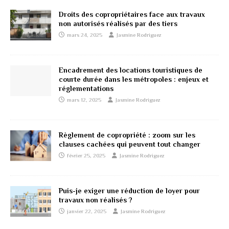
Droits des copropriétaires face aux travaux
non autorisés réalisés par des tiers
mars 24, 2025
Jasmine Rodriguez
Encadrement des locations touristiques de
courte durée dans les métropoles : enjeux et
réglementations
mars 12, 2025
Jasmine Rodriguez
Règlement de copropriété : zoom sur les
clauses cachées qui peuvent tout changer
février 25, 2025
Jasmine Rodriguez
Puis-je exiger une réduction de loyer pour
travaux non réalisés ?
janvier 22, 2025
Jasmine Rodriguez