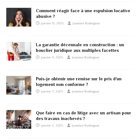
Comment réagir face à une expulsion locative
abusive ?
janvier 11, 2025
Jasmine Rodriguez
La garantie décennale en construction : un
bouclier juridique aux multiples facettes
janvier 9, 2025
Jasmine Rodriguez
Puis-je obtenir une remise sur le prix d’un
logement non conforme ?
janvier 7, 2025
Jasmine Rodriguez
Que faire en cas de litige avec un artisan pour
des travaux inachevés ?
janvier 3, 2025
Jasmine Rodriguez