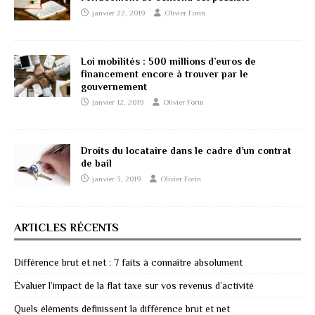
janvier 22, 2019
Olivier Forin
Loi mobilités : 500 millions d’euros de
financement encore à trouver par le
gouvernement
janvier 12, 2019
Olivier Forin
Droits du locataire dans le cadre d’un contrat
de bail
janvier 3, 2019
Olivier Forin
ARTICLES RÉCENTS
Différence brut et net : 7 faits à connaître absolument
Évaluer l’impact de la flat taxe sur vos revenus d’activité
Quels éléments définissent la différence brut et net