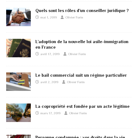
Quels sont les rôles d’un conseiller juridique ?
mai 1, 2019
Olivier Forin
L’adoption de la nouvelle loi asile-immigration
en France
avril 17, 2019
Olivier Forin
Le bail commercial suit un régime particulier
avril 2, 2019
Olivier Forin
La copropriété est fondée par un acte légitime
mars 17, 2019
Olivier Forin
Personne condamnée : vos droits dans la vie