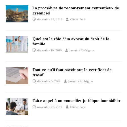
La procédure de recouvrement contentieux de
créances
décembre 29, 2019
Olivier Forin
Quel est le rôle d’un avocat du droit de la
famille
décembre 16, 2019
Jasmine Rodriguez
Tout ce qu’il faut savoir sur le certificat de
travail
décembre 6, 2019
Jasmine Rodriguez
Faire appel à un conseiller juridique immobilier
novembre 26, 2019
Olivier Forin