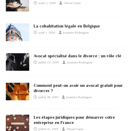
août 5, 2019
Olivier Forin
La cohabitation légale en Belgique
août 1, 2019
Jasmine Rodriguez
Avocat spécialisé dans le divorce : un rôle clé
juillet 23, 2019
Jasmine Rodriguez
Comment peut-on avoir un avocat gratuit pour
divorcer ?
juillet 18, 2019
Jasmine Rodriguez
Les étapes juridiques pour démarrer votre
entreprise en France
juillet 15, 2019
Olivier Forin