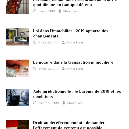
quotidienne en tant que détenu
mars 1, 2019
Olivier Forin
Loi dans l’immobilier : 2019 apporte des
changements
février 21, 2019
Olivier Forin
Le notaire dans la transaction immobilière
février 12, 2019
Olivier Forin
Aide juridictionnelle : le barème de 2019 et les
conditions
janvier 31, 2019
Olivier Forin
Droit au déréférencement : demander
l’effacement de contenu est possible