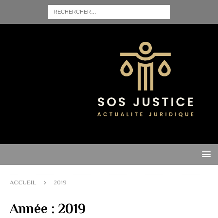
ACCUEIL
2019
Année :
2019