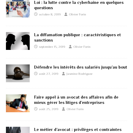
Loi : la lutte contre la cyberhaine en quelques
questions
octobre 8, 2019
Olivier Forin
La diffamation publique : caractéristiques et
sanctions
septembre 15, 2019
Olivier Forin
Défendre les intérêts des salariés jusqu’au bout
août 27, 2019
Jasmine Rodriguez
Faire appel à un avocat des affaires afin de
mieux gérer les litiges d’entreprises
août 25, 2019
Olivier Forin
Le métier d’avocat : privilèges et contraintes