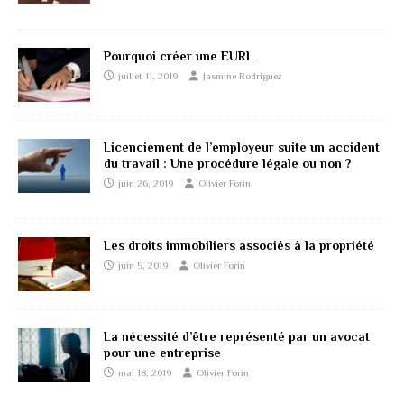
Pourquoi créer une EURL
juillet 11, 2019
Jasmine Rodriguez
Licenciement de l’employeur suite un accident
du travail : Une procédure légale ou non ?
juin 26, 2019
Olivier Forin
Les droits immobiliers associés à la propriété
juin 5, 2019
Olivier Forin
La nécessité d’être représenté par un avocat
pour une entreprise
mai 18, 2019
Olivier Forin